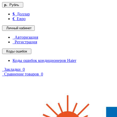
р.
Рубль
$
Доллар
€
Евро
Личный кабинет
Авторизация
Регистрация
Коды ошибок
Коды ошибок кондиционеров Haier
Закладки
0
Сравнение товаров
0