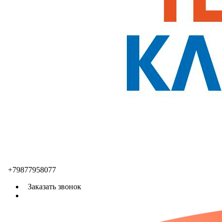
+79877958077
Заказать звонок