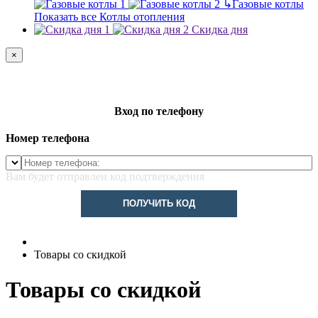
↳
Газовые котлы
Показать все Котлы отопления
Скидка дня
×
Вход по телефону
Номер телефона
Вам будет отправлен код подтверждения
ПОЛУЧИТЬ КОД
Товары со скидкой
Товары со скидкой