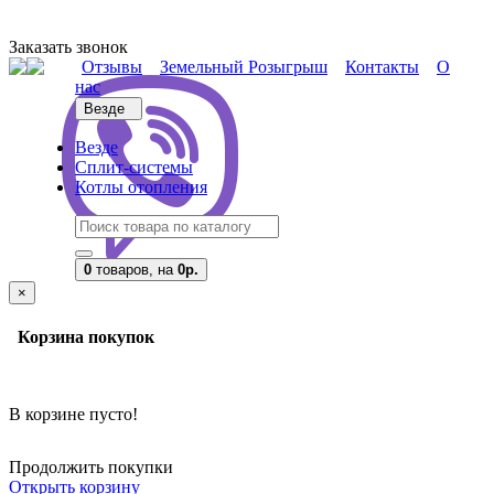
Заказать звонок
Отзывы
Земельный Розыгрыш
Контакты
О
нас
Везде
Везде
Сплит-системы
Котлы отопления
0
товаров,
на
0р.
×
Корзина покупок
В корзине пусто!
Продолжить покупки
Открыть корзину